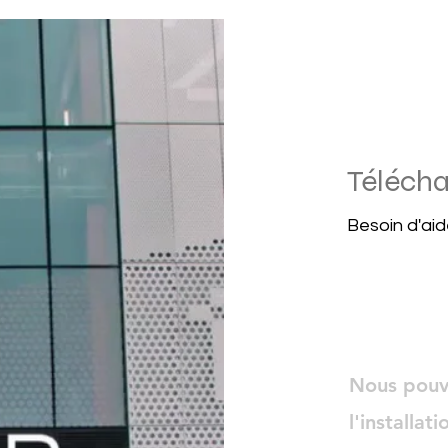
Télécha
Besoin d'aid
Nous pouv
l'installat