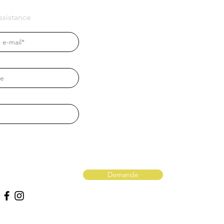
sistance
Demande