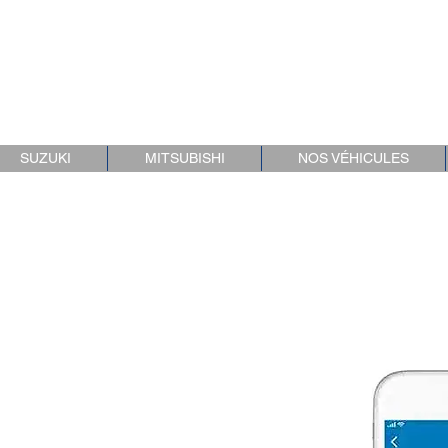
C
SUZUKI
MITSUBISHI
NOS VÉHICULES